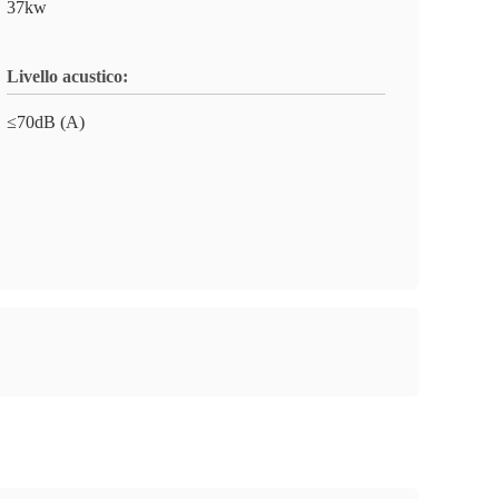
37kw
Livello acustico:
≤70dB (A)