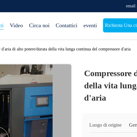
email
ti
Video
Circa noi
Contattici
eventi
Richiesta Una ci
d'aria di alto potere/durata della vita lunga continua del compressore d'aria
Compressore d'
della vita lun
d'aria
Luogo di origine
Ger