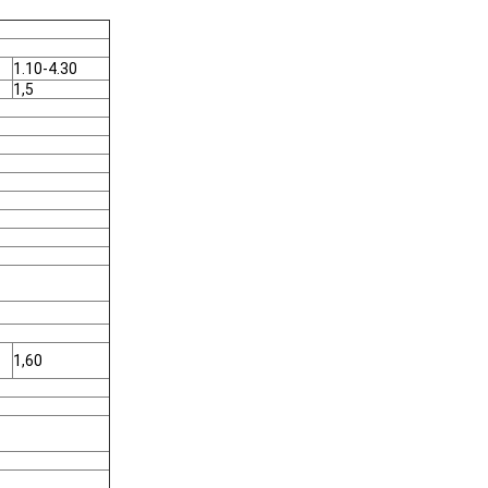
1.10-4.30
1,5
1,60