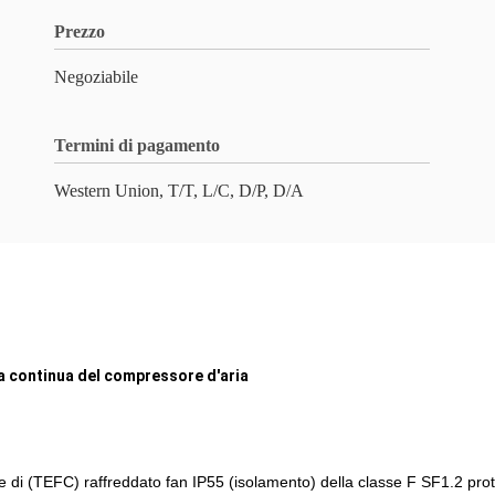
Prezzo
Negoziabile
Termini di pagamento
Western Union, T/T, L/C, D/P, D/A
ga continua del compressore d'aria
 di (TEFC) raffreddato fan IP55 (isolamento) della classe F SF1.2 prot