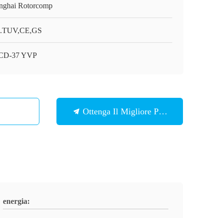
nghai Rotorcomp
.TUV,CE,GS
CD-37 YVP
Ottenga Il Migliore Prezzo
energia: