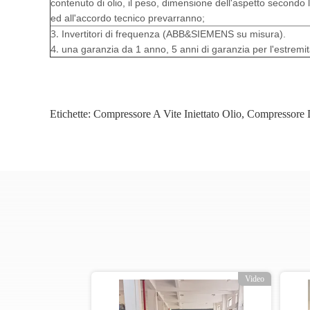
contenuto di olio, il peso, dimensione dell'aspetto secondo la
ed all'accordo tecnico prevarranno;
3.
Invertitori di frequenza (ABB&SIEMENS su misura).
4.
una garanzia da 1 anno, 5 anni di garanzia per l'estremità
Etichette:
Compressore A Vite Iniettato Olio
,
Compressore D
o
Video