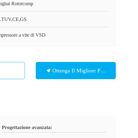
nghai Rotorcomp
.TUV,CE,GS
pressore a vite di VSD
Ottenga Il Migliore Prezzo
Progettazione avanzata: