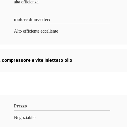
alta efficienza
motore di inverter:
Alto efficiente eccellente
,
compressore a vite iniettato olio
Prezzo
Negoziabile