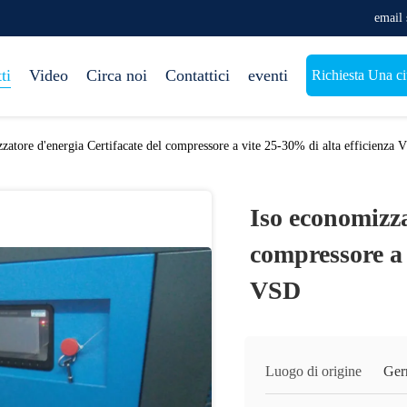
email
ti
Video
Circa noi
Contattici
eventi
Richiesta Una ci
zatore d'energia Certifacate del compressore a vite 25-30% di alta efficienza
Iso economizza
compressore a 
VSD
Luogo di origine
Ger