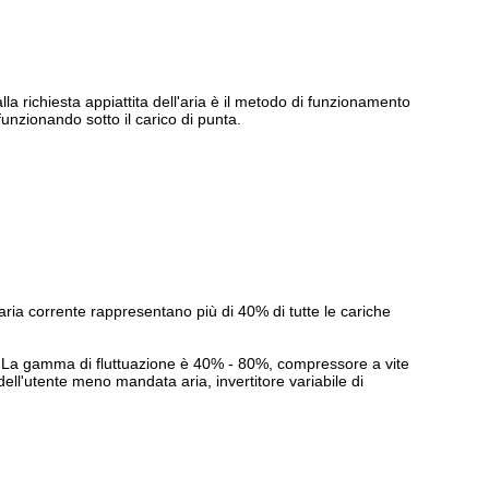
lla richiesta appiattita dell'aria è il metodo di funzionamento
nzionando sotto il carico di punta.
aria corrente rappresentano più di 40% di tutte le cariche
nno. La gamma di fluttuazione è 40% - 80%, compressore a vite
ll'utente meno mandata aria, invertitore variabile di