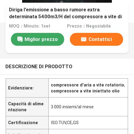
Diriga l'emissione a basso rumore extra
determinata 5400m3/H del compressore a vite di
VSD
MOQ：Minuto: 1set
Prezzo：Negoziabile
Miglior prezzo
Contattici
DESCRIZIONE DI PRODOTTO
compressore d'aria a vite rotatorio
,
Evidenziare:
compressore a vite iniettato olio
Capacità di alime
3.000 insiemi/al mese
ntazione
Certificazione
ISO.TUV,CE,GS