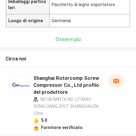
Imballaggi partico
Pacchetto di legno esportatore
lari
Luogo di origine
Germania
Osservi più
Circa noi
Shanghai Rotorcomp Screw
Compressor Co., Ltd profilo
del produttore
NO.28 MINTA RD. LITAHUI
SONGJIANG DIST. SHANGHAI,CN
,Cina
5.0
Fornitore verificato