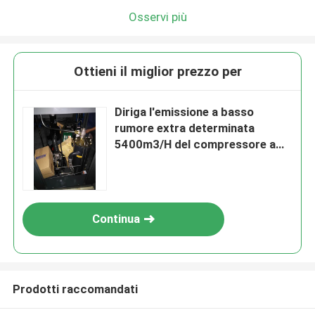
Osservi più
Ottieni il miglior prezzo per
Diriga l'emissione a basso
rumore extra determinata
5400m3/H del compressore a
vite di VSD
Continua
Prodotti raccomandati