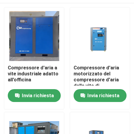
Compressore d'aria a
Compressore d'aria
vite industriale adatto
motorizzato del
all'officina
compressore d'aria
della vite di
Rotorcomp per olio
Casa
Invia richiesta
Invia richiesta
lubrificato
Prodotti
Video