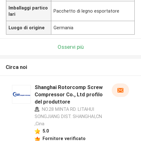
Imballaggi partico
Pacchetto di legno esportatore
lari
Luogo di origine
Germania
Osservi più
Circa noi
Shanghai Rotorcomp Screw
Compressor Co., Ltd profilo
del produttore
NO.28 MINTA RD. LITAHUI
SONGJIANG DIST. SHANGHAI,CN
,Cina
5.0
Fornitore verificato