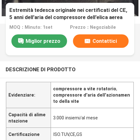
Estremità tedesca originale nei certificati del CE,
5 anni dell'aria del compressore dell'elica aerea
30HP di garanzia
MOQ：Minuto: 1set
Prezzo：Negoziabile
Miglior prezzo
Contattici
DESCRIZIONE DI PRODOTTO
compressore a vite rotatorio
,
Evidenziare:
compressore d'aria dell'azionamen
to della vite
Capacità di alime
3.000 insiemi/al mese
ntazione
Certificazione
ISO.TUV,CE,GS