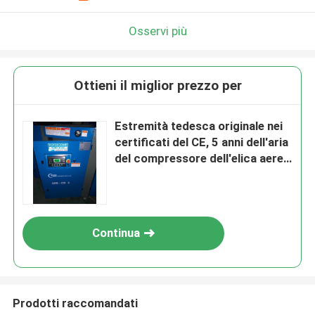
Osservi più
Ottieni il miglior prezzo per
Estremità tedesca originale nei
certificati del CE, 5 anni dell'aria
del compressore dell'elica aerea
30HP di garanzia
Continua
Prodotti raccomandati