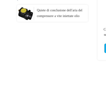
Quiete di conclusione dell'aria del
compressore a vite iniettate olio
C
s
ele