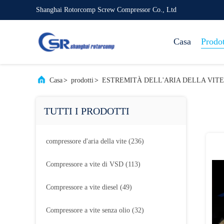
Shanghai Rotorcomp Screw Compressor Co., Ltd
Casa
Prodot
Casa
>
prodotti
>
ESTREMITÀ DELL'ARIA DELLA VITE
TUTTI I PRODOTTI
compressore d'aria della vite
(236)
Compressore a vite di VSD
(113)
Compressore a vite diesel
(49)
Compressore a vite senza olio
(32)